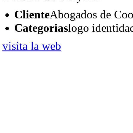
Cliente
Abogados de Coo
Categorias
logo identida
visita la web