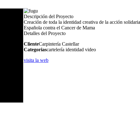
Descripción del Proyecto
Creación de toda la identidad creativa de la acción solidari
Española contra el Cancer de Mama
Detalles del Proyecto
Cliente
Carpintería Castellar
Categorias
cartelería identidad video
visita la web